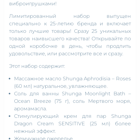
виброигрушками!
Лимитированный набор выпущен
специально к 25-летию бренда и включает
только лучшие товары! Сразу 25 уникальных
товаров наивысшего качества! Открывайте по
одной коробочке в день, чтобы продлить
удовольствие, или рассмотрите все и сразу.
Этот набор содержит:
Массажное масло Shunga Aphrodisia – Roses
(60 мл) натуральное, увлажняющее.
Соль для ванны Shunga Moonlight Bath –
Ocean Breeze (75 г), соль Мертвого моря,
аромамасла.
Стимулирующий крем для пар Shunga
Dragon Cream SENSITIVE (25 мл) более
нежный эффект.
Жемчужное ожерелье.