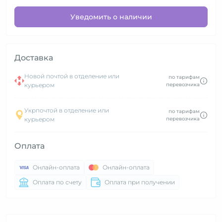
Уведомить о наличии
Доставка
Новой почтой в отделение или
по тарифам
курьером
перевозчика
Укрпочтой в отделение или
по тарифам
курьером
перевозчика
Оплата
Онлайн-оплата
Онлайн-оплата
Оплата по счету
Оплата при получении