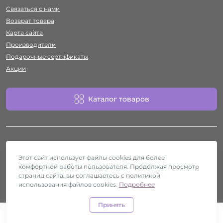
Связаться с нами
Возврат товара
Карта сайта
Производители
Подарочные сертификаты
Акции
Каталог товаров
Этот сайт использует файлы cookies для более
комфортной работы пользователя. Продолжая просмотр
Работает на
ocStore
страниц сайта, вы соглашаетесь с политикой
использования файлов cookies.
Секс-шоп Htyvka © 2026
Подробнее
Принять
0
0