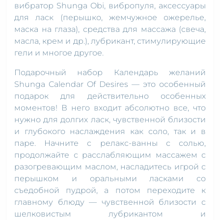
вибратор Shunga Obi, вибропуля, аксессуары
для ласк (перышко, жемчужное ожерелье,
маска на глаза), средства для массажа (свеча,
масла, крем и др.), лубрикант, стимулирующие
гели и многое другое.
Подарочный набор Календарь желаний
Shunga Calendar Of Desires — это особенный
подарок для действительно особенных
моментов! В него входит абсолютно все, что
нужно для долгих ласк, чувственной близости
и глубокого наслаждения как соло, так и в
паре. Начните с релакс-ванны с солью,
продолжайте с расслабляющим массажем с
разогревающим маслом, насладитесь игрой с
перышком и оральными ласками со
съедобной пудрой, а потом переходите к
главному блюду — чувственной близости с
шелковистым лубрикантом и