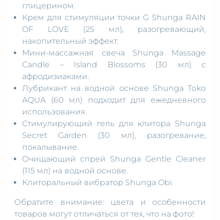
глицерином.
Крем для стимуляции точки G Shunga RAIN
OF LOVE (25 мл), разогревающий,
накопительный эффект.
Мини-массажная свеча Shunga Massage
Candle – Island Blossoms (30 мл) с
афродизиаками.
Лубрикант на водной основе Shunga Toko
AQUA (60 мл) подходит для ежедневного
использования.
Стимулирующий гель для клитора Shunga
Secret Garden (30 мл), разогревание,
покалывание.
Очищающий спрей Shunga Gentle Cleaner
(115 мл) на водной основе.
Клиторальный вибратор Shunga Obi.
Обратите внимание: цвета и особенности
товаров могут отличаться от тех, что на фото!