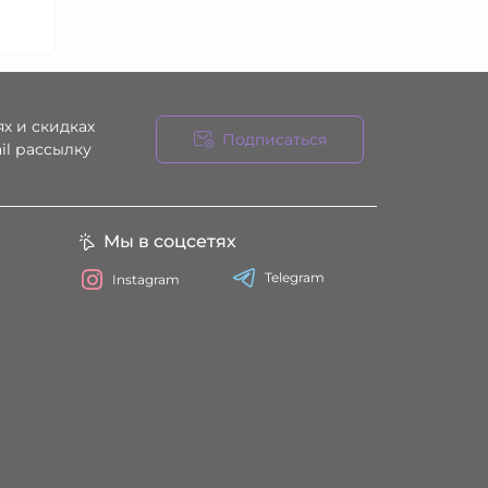
х и скидках
Подписаться
il рассылку
ния
Мы в соцсетях
Telegram
Instagram