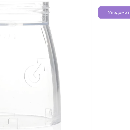
Уведомит