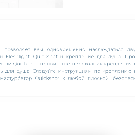
t позволяет вам одновременно наслаждаться дв
Fleshlight: Quickshot и крепление для душа. Про
ушки Quickshot, привинтите переходник крепления 
ль для душа. Следуйте инструкциям по креплению 
мастурбатор Quickshot к любой плоской, безопас