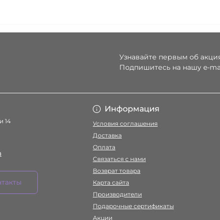
Узнавайте первым об акция
Подпишитесь на нашу e-ma
Условия соглаше
Информация
и 14
Условия соглашения
Доставка
Оплата
a
Связаться с нами
Возврат товара
нтакты
Карта сайта
Производители
Подарочные сертификаты
Акции