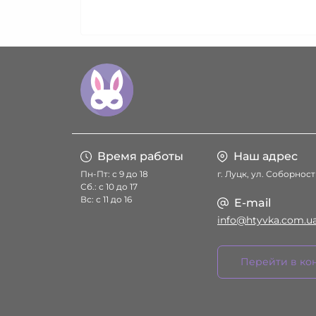
Время работы
Наш адрес
Пн-Пт: с 9 до 18
г. Луцк, ул. Соборност
Сб.: с 10 до 17
Вс: с 11 до 16
E-mail
info@htyvka.com.u
Перейти в ко