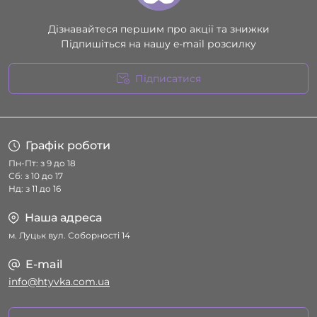
Дізнавайтеся першим про акції та знижки
Підпишіться на нашу e-mail розсилку
Підписатися
Умови угоди
Графік роботи
Пн-Пт: з 9 до 18
Сб: з 10 до 17
Нд: з 11 до 16
Наша адреса
м. Луцьк вул. Соборності 14
E-mail
info@htyvka.com.ua