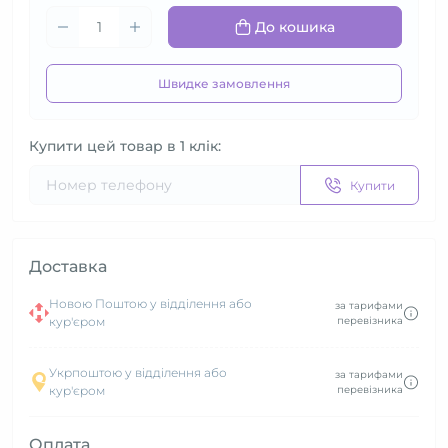
До кошика
Швидке замовлення
Купити цей товар в 1 клік:
Купити
Доставка
Новою Поштою у відділення або
за тарифами
кур'єром
перевізника
Укрпоштою у відділення або
за тарифами
кур'єром
перевізника
Оплата