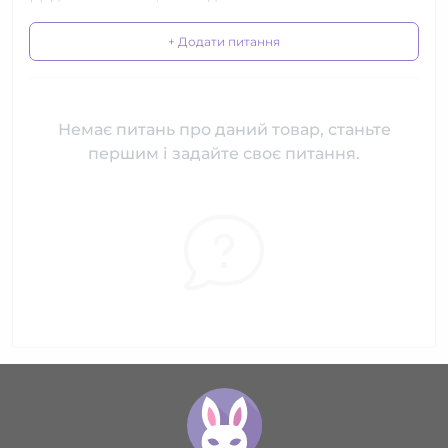
+ Додати питання
Немає питань про даний товар, станьте
першим і задайте своє питання.