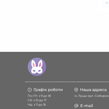
Графік роботи
Наша адреса
Пн-Пт: з 9 до 18
м. Луцьк вул. Соборнос
Сб: з 10 до 17
Нд: з 11 до 16
E-mail