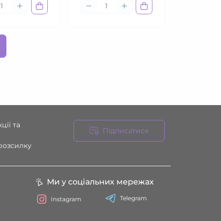
ції та
Підписатися
 розсилку
Ми у соціальних мережах
Telegram
Instagram