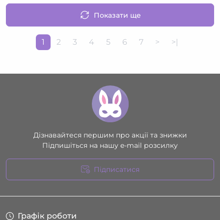
Показати ще
1
2
3
4
5
6
7
>
>|
Дізнавайтеся першим про акції та знижки
Підпишіться на нашу e-mail розсилку
Підписатися
Умови угоди
Графік роботи