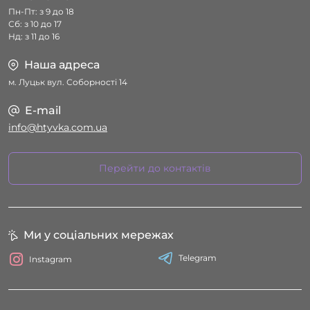
Пн-Пт: з 9 до 18
Сб: з 10 до 17
Нд: з 11 до 16
Наша адреса
м. Луцьк вул. Соборності 14
E-mail
info@htyvka.com.ua
Перейти до контактів
Ми у соціальних мережах
Telegram
Instagram