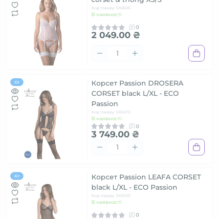
Код товару: SX0600
В наявності
0
2 049.00 ₴
Корсет Passion DROSERA
Хіт
CORSET black L/XL - ECO
Passion
Код товару: SX0476
В наявності
0
3 749.00 ₴
Корсет Passion LEAFA CORSET
Хіт
black L/XL - ECO Passion
Код товару: SX0503
В наявності
0