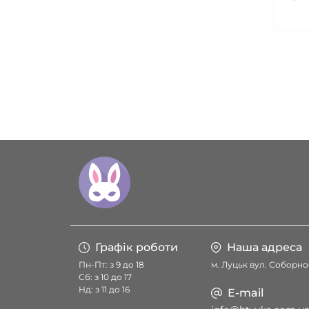
Графік роботи
Наша адреса
Пн-Пт: з 9 до 18
м. Луцьк вул. Соборнос
Сб: з 10 до 17
Нд: з 11 до 16
E-mail