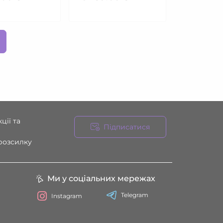
ції та
Підписатися
 розсилку
Ми у соціальних мережах
Telegram
Instagram