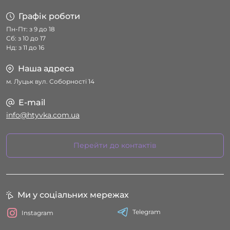
Графік роботи
Пн-Пт: з 9 до 18
Сб: з 10 до 17
Нд: з 11 до 16
Наша адреса
м. Луцьк вул. Соборності 14
E-mail
info@htyvka.com.ua
Перейти до контактів
Ми у соціальних мережах
Telegram
Instagram