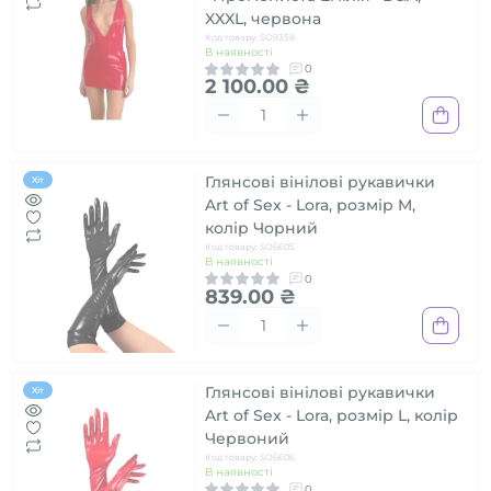
XXXL, червона
Код товару: SO9358
В наявності
0
2 100.00 ₴
Глянсові вінілові рукавички
Хіт
Art of Sex - Lora, розмір M,
колір Чорний
Код товару: SO6605
В наявності
0
839.00 ₴
Глянсові вінілові рукавички
Хіт
Art of Sex - Lora, розмір L, колір
Червоний
Код товару: SO6606
В наявності
0