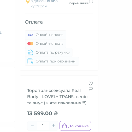
відділення або
перевізника
кур'єром
Оплата
.
Онлайн-оплата
Онлайн-оплата
Оплата по рахунку
Оплата при отриманні
Торс транссексуала Real
Body - LOVELY TRANS, пеніс
та анус (м'яте паковання!!!)
13 599.00 ₴
До кошика