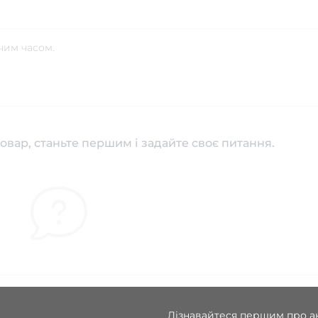
чим часом.
овар, станьте першим і задайте своє питання.
Дізнавайтеся першим про ак