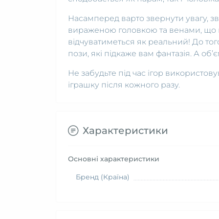
Насамперед варто звернути увагу, зв
вираженою головкою та венами, що п
відчуватиметься як реальний! До тог
пози, які підкаже вам фантазія. А об’є
Не забудьте під час ігор використову
іграшку після кожного разу.
Характеристики
Основні характеристики
Бренд (Країна)