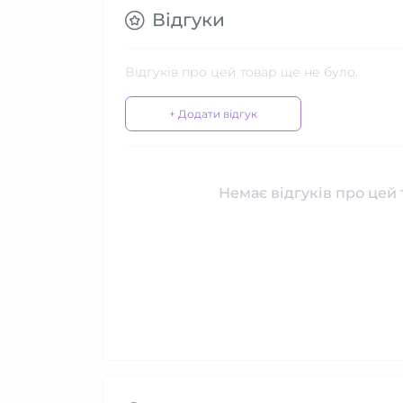
Відгуки
Відгуків про цей товар ще не було.
+ Додати відгук
Немає відгуків про цей 