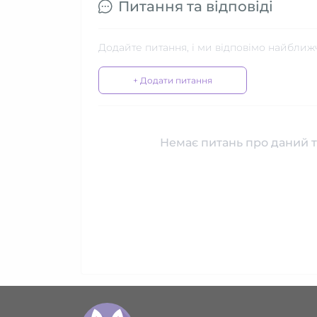
Питання та відповіді
Додайте питання, і ми відповімо найближ
+ Додати питання
Немає питань про даний т