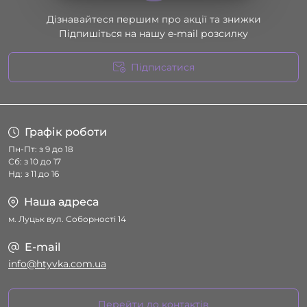
Дізнавайтеся першим про акції та знижки
Підпишіться на нашу e-mail розсилку
Підписатися
Умови угоди
Графік роботи
Пн-Пт: з 9 до 18
Сб: з 10 до 17
Нд: з 11 до 16
Наша адреса
м. Луцьк вул. Соборності 14
E-mail
info@htyvka.com.ua
Перейти до контактів