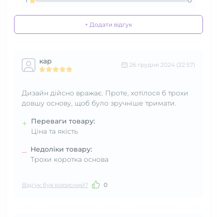
1
0
+ Додати відгук
кар
26 грудня 2024 (22:57)
Дизайн дійсно вражає. Проте, хотілося б трохи
довшу основу, щоб було зручніше тримати.
Переваги товару:
+
Ціна та якість
Недоліки товару:
–
Трохи коротка основа
Відгук був корисний?
0