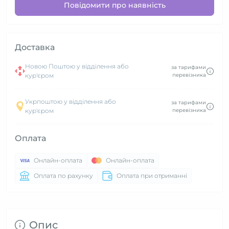
Повідомити про наявність
Доставка
Новою Поштою у відділення або
за тарифами
кур'єром
перевізника
Укрпоштою у відділення або
за тарифами
кур'єром
перевізника
Оплата
Онлайн-оплата
Онлайн-оплата
Оплата по рахунку
Оплата при отриманні
Опис