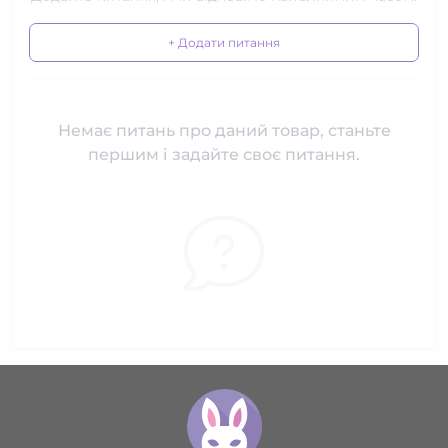
+ Додати питання
Немає питань про даний товар, станьте
першим і задайте своє питання.