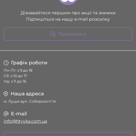
Дізнавайтеся першим про акції та знижки
Підпишіться на нашу e-mail розсилку
Підписатися
Умови угоди
Графік роботи
Пн-Пт: з 9 до 18
Сб: з 10 до 17
Нд: з 11 до 16
Наша адреса
м. Луцьк вул. Соборності 14
E-mail
info@htyvka.com.ua