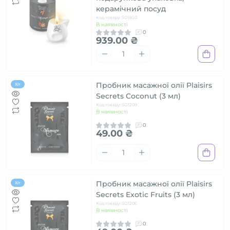
керамічний посуд
Код товару: SO1850
В наявності
0
939.00 ₴
Пробник масажної олії Plaisirs
Хіт
Secrets Coconut (3 мл)
Код товару: SO1209
В наявності
0
49.00 ₴
Пробник масажної олії Plaisirs
Хіт
Secrets Exotic Fruits (3 мл)
Код товару: SO1206
В наявності
0