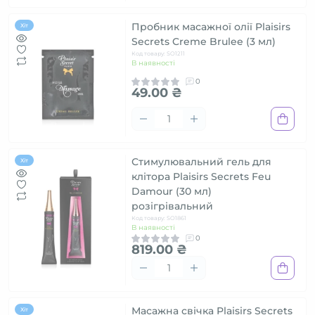
Пробник масажної олії Plaisirs
Хіт
Secrets Creme Brulee (3 мл)
Код товару: SO1211
В наявності
0
49.00 ₴
Стимулювальний гель для
Хіт
клітора Plaisirs Secrets Feu
Damour (30 мл)
розігрівальний
Код товару: SO1861
В наявності
0
819.00 ₴
Масажна свічка Plaisirs Secrets
Хіт