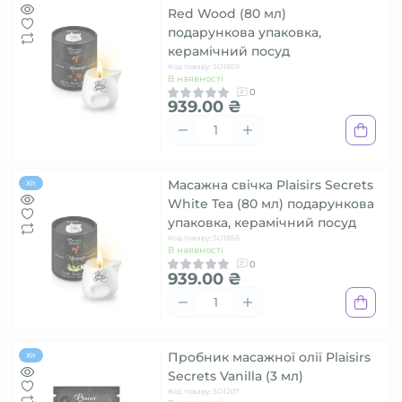
Red Wood (80 мл)
подарункова упаковка,
керамічний посуд
Код товару: SO1859
В наявності
0
939.00 ₴
Масажна свічка Plaisirs Secrets
Хіт
White Tea (80 мл) подарункова
упаковка, керамічний посуд
Код товару: SO1858
В наявності
0
939.00 ₴
Пробник масажної олії Plaisirs
Хіт
Secrets Vanilla (3 мл)
Код товару: SO1207