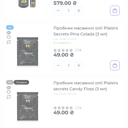
579.00 ₴
Пробник масажної олії Plaisirs
Хіт
Secrets Pina Colada (3 мл)
Код товару: SO1208
В наявності
0
49.00 ₴
Пробник масажної олії Plaisirs
Хіт
Продано
secrets Candy Floss (3 мл)
Код товару: SO1204
0
49.00 ₴