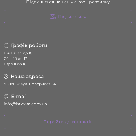
Підпишіться на нашу e-mail розсилку
Підписатися
Умови угоди
Графік роботи
Пн-Пт: з 9 до 18
Сб: з 10 до 17
Нд: з 11 до 16
Наша адреса
м. Луцьк вул. Соборності 14
E-mail
info@htyvka.com.ua
Перейти до контактів