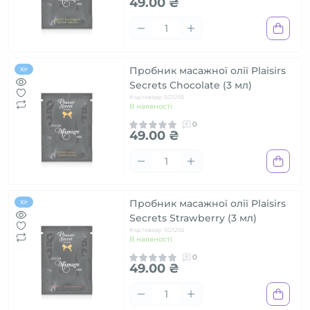
49.00 ₴
Пробник масажної олії Plaisirs
Хіт
Secrets Chocolate (3 мл)
Код товару: SO1205
В наявності
0
49.00 ₴
Пробник масажної олії Plaisirs
Хіт
Secrets Strawberry (3 мл)
Код товару: SO1202
В наявності
0
49.00 ₴