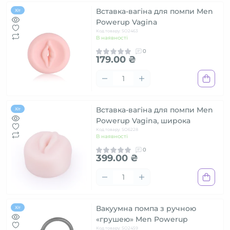
Вставка-вагіна для помпи Men
Хіт
Powerup Vagina
Код товару: SO2463
В наявності
0
179.00 ₴
Вставка-вагіна для помпи Men
Хіт
Powerup Vagina, широка
Код товару: SO6228
В наявності
0
399.00 ₴
Вакуумна помпа з ручною
Хіт
«грушею» Men Powerup
Код товару: SO2459