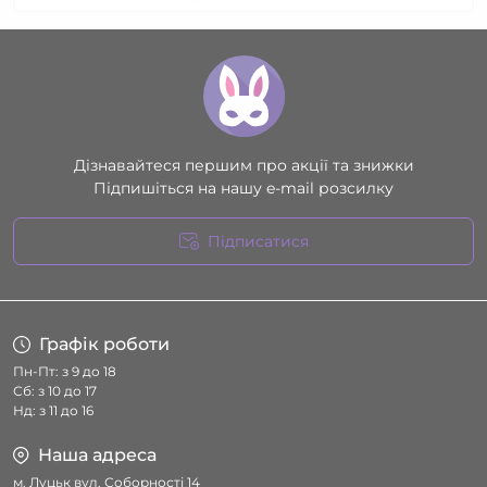
Дізнавайтеся першим про акції та знижки
Підпишіться на нашу e-mail розсилку
Підписатися
Умови угоди
Графік роботи
Пн-Пт: з 9 до 18
Сб: з 10 до 17
Нд: з 11 до 16
Наша адреса
м. Луцьк вул. Соборності 14