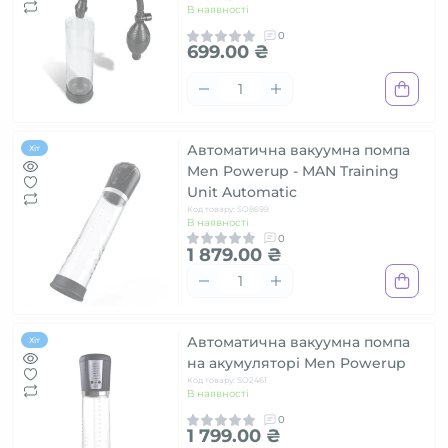
В наявності
0
699.00 ₴
Автоматична вакуумна помпа
Хіт
Men Powerup - MAN Training
Unit Automatic
Код товару: SO8699
В наявності
0
1 879.00 ₴
Автоматична вакуумна помпа
Хіт
на акумуляторі Men Powerup
Код товару: SO2461
В наявності
0
1 799.00 ₴