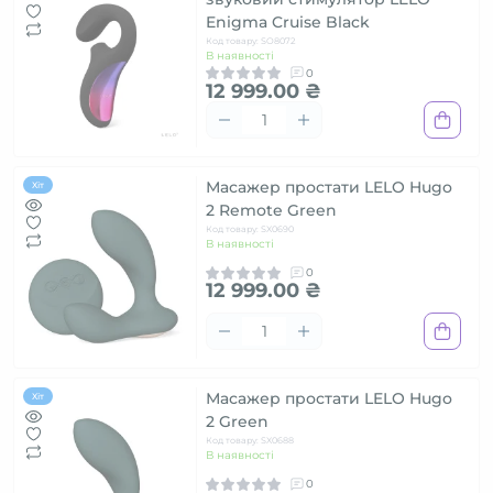
Enigma Cruise Black
Код товару: SO8072
В наявності
0
12 999.00 ₴
Масажер простати LELO Hugo
Хіт
2 Remote Green
Код товару: SX0690
В наявності
0
12 999.00 ₴
Масажер простати LELO Hugo
Хіт
2 Green
Код товару: SX0688
В наявності
0