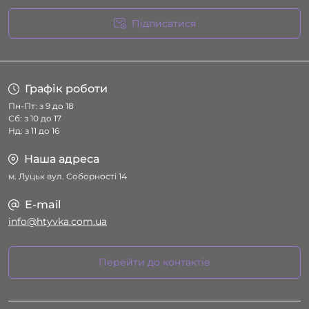
Підписатися
Умови угоди
Графік роботи
Пн-Пт: з 9 до 18
Сб: з 10 до 17
Нд: з 11 до 16
Наша адреса
м. Луцьк вул. Соборності 14
E-mail
info@htyvka.com.ua
Перейти до контактів