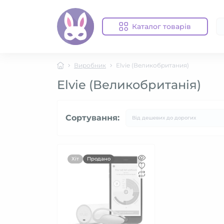
Каталог товарів
Виробник
Elvie (Великобритания)
Elvie (Великобританія)
Сортування:
Хіт
Продано