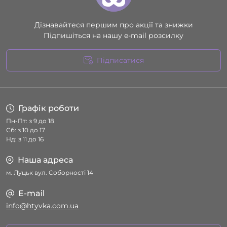
Дізнавайтеся першим про акції та знижки
Підпишіться на нашу e-mail розсилку
Підписатися
Умови угоди
Графік роботи
Пн-Пт: з 9 до 18
Сб: з 10 до 17
Нд: з 11 до 16
Наша адреса
м. Луцьк вул. Соборності 14
E-mail
info@htyvka.com.ua