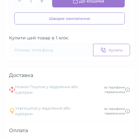
До кошика
Швидке замовлення
Купити цей товар в 1 клік:
Купити
Доставка
Новою Поштою у відділення або
за тарифами
кур'єром
перевізника
Укрпоштою у відділення або
за тарифами
кур'єром
перевізника
Оплата