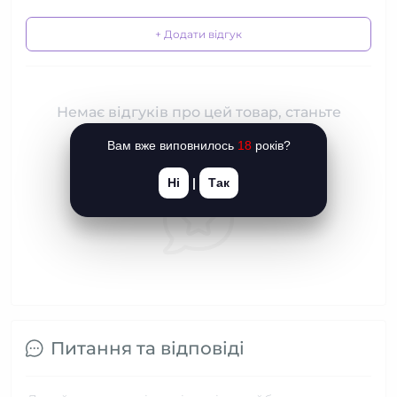
+ Додати відгук
Немає відгуків про цей товар, станьте
першим, залиште свій відгук.
Вам вже виповнилось
18
років?
Ні
|
Так
Питання та відповіді