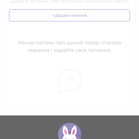
Додайте питання, і ми відповімо найближчим часом.
+ Додати питання
Немає питань про даний товар, станьте
першим і задайте своє питання.