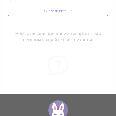
+ Додати питання
Немає питань про даний товар, станьте
першим і задайте своє питання.