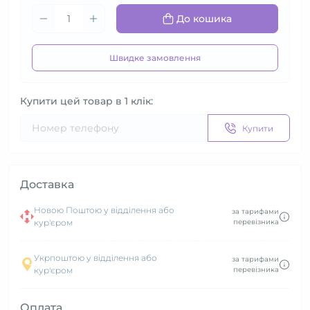
До кошика
Швидке замовлення
Купити цей товар в 1 клік:
Купити
Доставка
Новою Поштою у відділення або
за тарифами
кур'єром
перевізника
Укрпоштою у відділення або
за тарифами
кур'єром
перевізника
Оплата