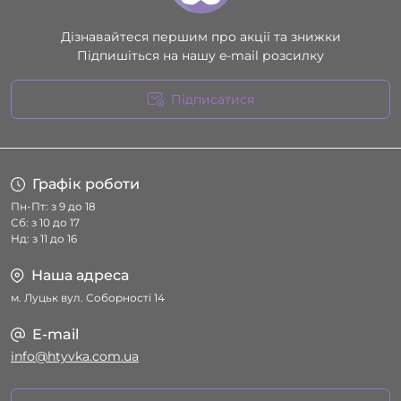
Дізнавайтеся першим про акції та знижки
Підпишіться на нашу e-mail розсилку
Підписатися
Умови угоди
Графік роботи
Пн-Пт: з 9 до 18
Сб: з 10 до 17
Нд: з 11 до 16
Наша адреса
м. Луцьк вул. Соборності 14
E-mail
info@htyvka.com.ua