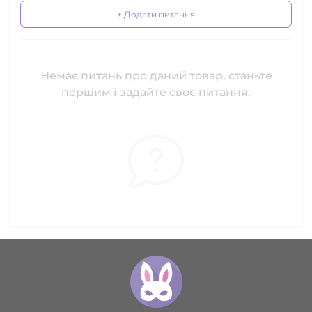
+ Додати питання
Немає питань про даний товар, станьте
першим і задайте своє питання.