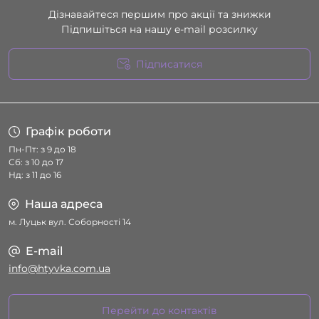
Дізнавайтеся першим про акції та знижки
Підпишіться на нашу e-mail розсилку
Підписатися
Умови угоди
Графік роботи
Пн-Пт: з 9 до 18
Сб: з 10 до 17
Нд: з 11 до 16
Наша адреса
м. Луцьк вул. Соборності 14
E-mail
info@htyvka.com.ua
Перейти до контактів