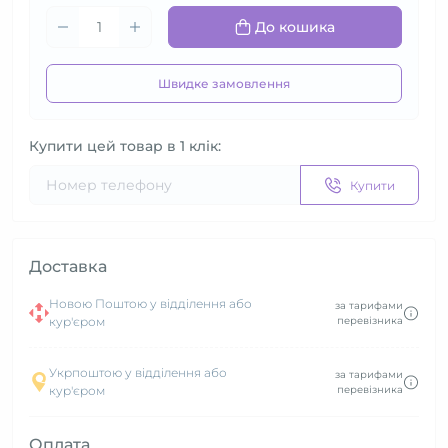
До кошика
Швидке замовлення
Купити цей товар в 1 клік:
Купити
Доставка
Новою Поштою у відділення або
за тарифами
кур'єром
перевізника
Укрпоштою у відділення або
за тарифами
кур'єром
перевізника
Оплата