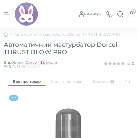
0
Клієнту
Автоматичний мастурбатор Dorcel THRUST BLOW PRO
Автоматичний мастурбатор Dorcel
THRUST BLOW PRO
Виробник:
Dorcel (Франція)
0
Код товару:
SX3210
Все про товар
Характеристики
Відгуки
Питан
0
Хіт