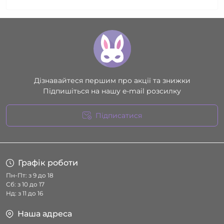
Дізнавайтеся першим про акції та знижки
Підпишіться на нашу e-mail розсилку
Підписатися
Умови угоди
Графік роботи
Пн-Пт: з 9 до 18
Сб: з 10 до 17
Нд: з 11 до 16
Наша адреса