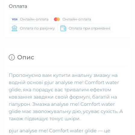
Оплата
Онлайн-оплата
Онлайн-оплата
Оплата по рахунку
Оплата при отриманні
Опис
Пропонуємо вам купити анальну змазку на
водній основі pjur analyse me! Comfort water
glide, яка порадує вас тривалим ефектом
ковзання завдяки своїй формулі, багатій на
гіалурон. Змазка analyse me! Comfort water
glide має зволожувальну дію, усуває сухість. А
також підвищує тонус шкіри.
pjur analyse me! Comfort water glide — це