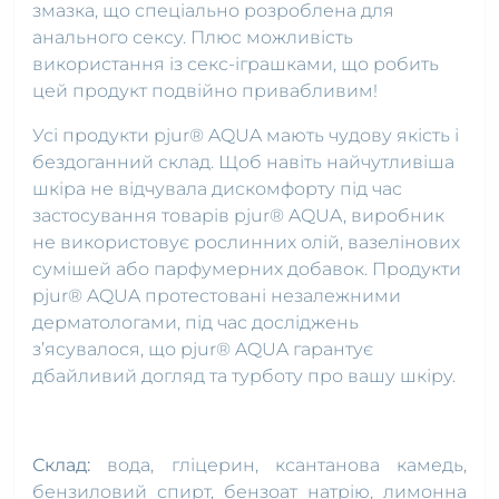
змазка, що спеціально розроблена для
анального сексу. Плюс можливість
використання із секс-іграшками, що робить
цей продукт подвійно привабливим!
Усі продукти pjur® AQUA мають чудову якість і
бездоганний склад. Щоб навіть найчутливіша
шкіра не відчувала дискомфорту під час
застосування товарів pjur® AQUA, виробник
не використовує рослинних олій, вазелінових
сумішей або парфумерних добавок. Продукти
pjur® AQUA протестовані незалежними
дерматологами, під час досліджень
з’ясувалося, що pjur® AQUA гарантує
дбайливий догляд та турботу про вашу шкіру.
Склад:
вода, гліцерин, ксантанова камедь,
бензиловий спирт, бензоат натрію, лимонна