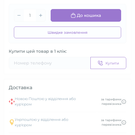
До кошика
Швидке замовлення
Купити цей товар в 1 клік:
Купити
Доставка
Новою Поштою у відділення або
за тарифами
кур'єром
перевізника
Укрпоштою у відділення або
за тарифами
кур'єром
перевізника