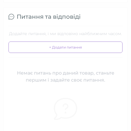
Питання та відповіді
Додайте питання, і ми відповімо найближчим часом.
+ Додати питання
Немає питань про даний товар, станьте
першим і задайте своє питання.