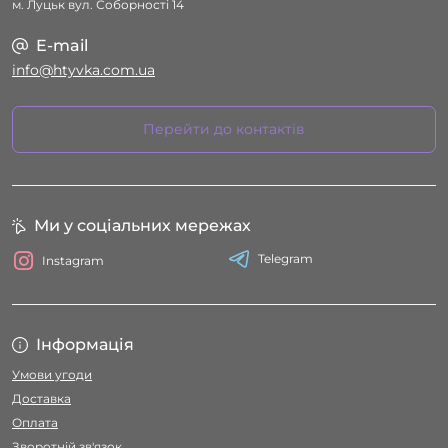
м. Луцьк вул. Соборності 14
E-mail
info@htyvka.com.ua
Перейти до контактів
Ми у соціальних мережах
Telegram
Instagram
Інформація
Умови угоди
Доставка
Оплата
Зворотній зв'язок