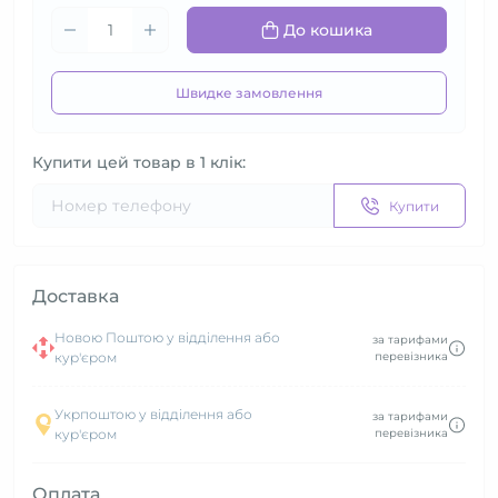
До кошика
Швидке замовлення
Купити цей товар в 1 клік:
Купити
Доставка
Новою Поштою у відділення або
за тарифами
кур'єром
перевізника
Укрпоштою у відділення або
за тарифами
кур'єром
перевізника
Оплата