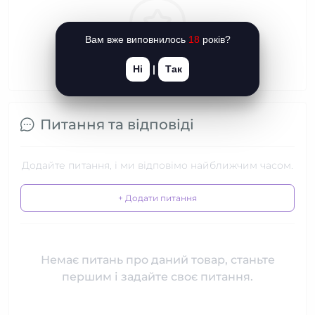
Вам вже виповнилось
18
років?
Ні
|
Так
Питання та відповіді
Додайте питання, і ми відповімо найближчим часом.
+ Додати питання
Немає питань про даний товар, станьте
першим і задайте своє питання.