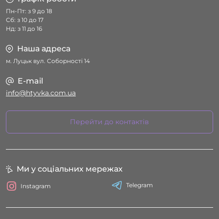
Пн-Пт: з 9 до 18
Сб: з 10 до 17
Нд: з 11 до 16
Наша адреса
м. Луцьк вул. Соборності 14
E-mail
info@htyvka.com.ua
Перейти до контактів
Ми у соціальних мережах
Telegram
Instagram