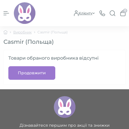
0
Клієнту
Виробник
Casmir (Польща)
Casmir (Польща)
Товари обраного виробника відсутні
Продовжити
Дізнавайтеся першим про акції та знижки