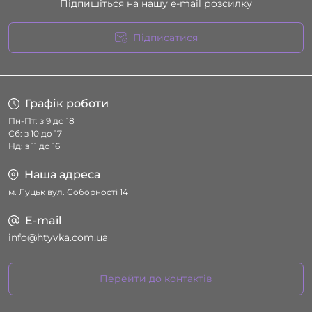
Підпишіться на нашу e-mail розсилку
Підписатися
Умови угоди
Графік роботи
Пн-Пт: з 9 до 18
Сб: з 10 до 17
Нд: з 11 до 16
Наша адреса
м. Луцьк вул. Соборності 14
E-mail
info@htyvka.com.ua
Перейти до контактів