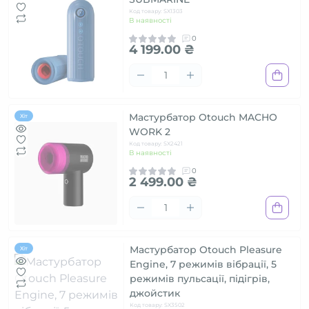
Код товару: SX1303
В наявності
0
4 199.00 ₴
Мастурбатор Otouch MACHO
Хіт
WORK 2
Код товару: SX2421
В наявності
0
2 499.00 ₴
Мастурбатор Otouch Pleasure
Хіт
Engine, 7 режимів вібрації, 5
режимів пульсації, підігрів,
джойстик
Код товару: SX3502