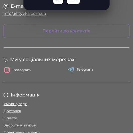
E-mail
info@htyvka.com.ua
Перейти до контактів
Ми у соціальних мережах
Telegram
Instagram
Інформація
Умови угоди
Доставка
Оплата
Зворотній зв'язок
Повернення товару