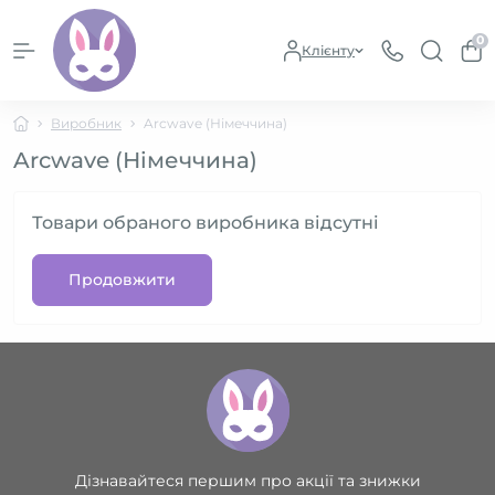
0
Клієнту
Виробник
Arcwave (Німеччина)
Arcwave (Німеччина)
Товари обраного виробника відсутні
Продовжити
Дізнавайтеся першим про акції та знижки