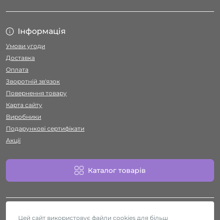
Інформація
Умови угоди
Доставка
Оплата
Зворотній зв'язок
Повернення товару
Карта сайту
Виробники
Подарункові сертифікати
Акції
Каталог товарів
Цей сайт використовує файли cookies для більш