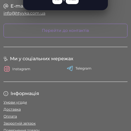
E-mail
info@htyvka.com.ua
Перейти до контактів
Ми у соціальних мережах
Telegram
Instagram
Інформація
Умови угоди
Доставка
Оплата
Зворотній зв'язок
Повернення товару