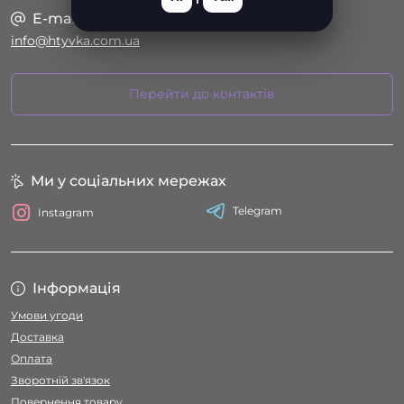
E-mail
info@htyvka.com.ua
Перейти до контактів
Ми у соціальних мережах
Telegram
Instagram
Інформація
Умови угоди
Доставка
Оплата
Зворотній зв'язок
Повернення товару