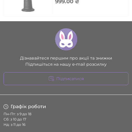
999.00 ₴
Дізнавайтеся першим про акції та знижки
Підпишіться на нашу e-mail розсилку
Підписатися
Умови угоди
Графік роботи
Пн-Пт: з 9 до 18
Сб: з 10 до 17
Нд: з 11 до 16