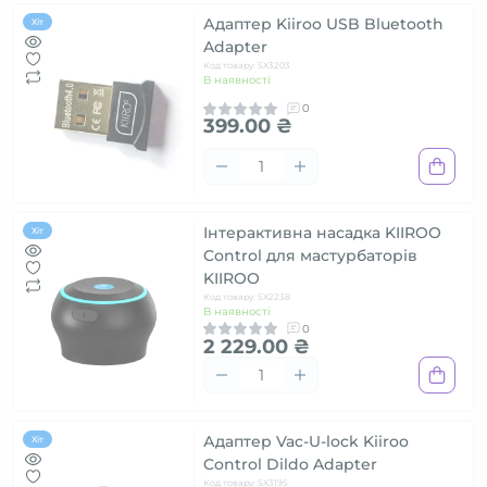
Адаптер Kiiroo USB Bluetooth
Хіт
Adapter
Код товару: SX3203
В наявності
0
399.00 ₴
Інтерактивна насадка KIIROO
Хіт
Control для мастурбаторів
KIIROO
Код товару: SX2238
В наявності
0
2 229.00 ₴
Адаптер Vac-U-lock Kiiroo
Хіт
Control Dildo Adapter
Код товару: SX3195