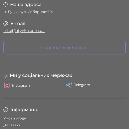
Наша адреса
м. Луцьк вул. Соборності 14
E-mail
info@htyvka.com.ua
Перейти до контактів
Ми у соціальних мережах
Telegram
Instagram
Інформація
Умови угоди
Доставка