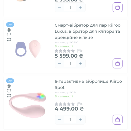
Смарт-вібратор для пар Kiiroo
Хіт
Luxus, вібратор для клітора та
ерекційне кільце
Код товару: SX3200
В наявності
0
5 599.00 ₴
Інтерактивне віброяйце Kiiroo
Хіт
Spot
Код товару: SX2241
В наявності
0
4 499.00 ₴