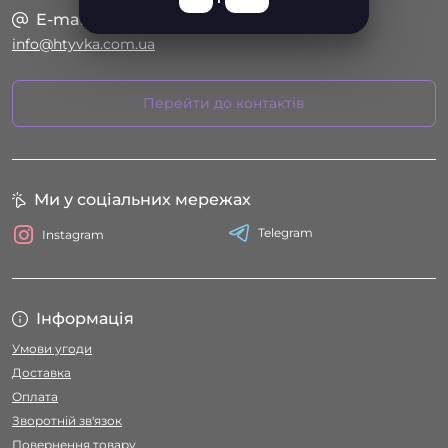
E-mail
info@htyvka.com.ua
Перейти до контактів
Ми у соціальних мережах
Telegram
Instagram
Інформація
Умови угоди
Доставка
Оплата
Зворотній зв'язок
Повернення товару