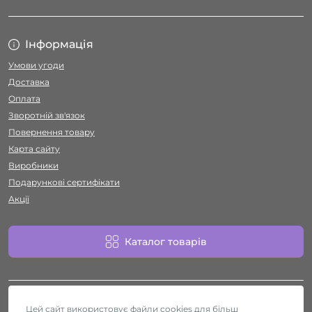
Інформація
Умови угоди
Доставка
Оплата
Зворотній зв'язок
Повернення товару
Карта сайту
Виробники
Подарункові сертифікати
Акції
Каталог товарів
Цей сайт використовує файли cookies для більш