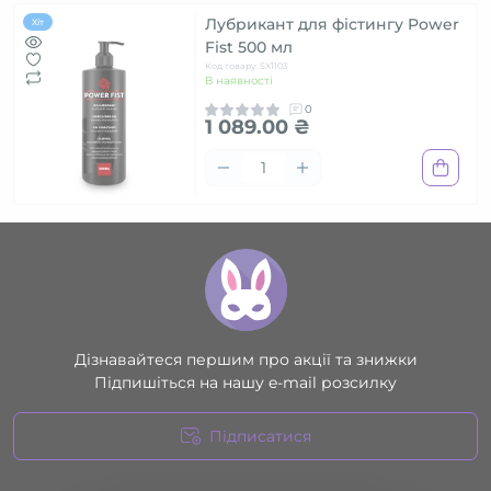
Лубрикант для фістингу Power
Хіт
Fist 500 мл
Код товару: SX1103
В наявності
0
1 089.00 ₴
Дізнавайтеся першим про акції та знижки
Підпишіться на нашу e-mail розсилку
Підписатися
Умови угоди