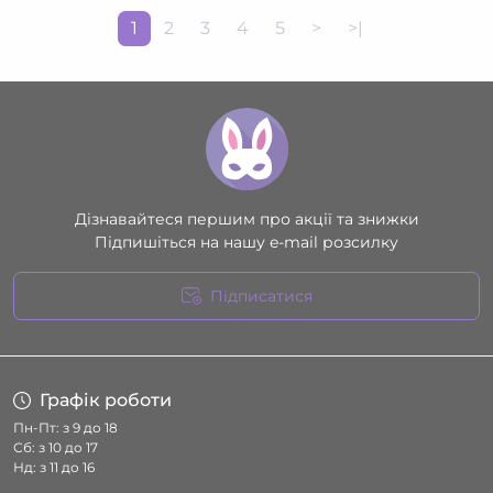
1
2
3
4
5
>
>|
Дізнавайтеся першим про акції та знижки
Підпишіться на нашу e-mail розсилку
Підписатися
Умови угоди
Графік роботи
Пн-Пт: з 9 до 18
Сб: з 10 до 17
Нд: з 11 до 16