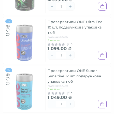
Презервативи ONE Ultra Feel
Хіт
10 шт, подарункова упаковка
тюб
Код товару: SX0786
В наявності
0
1 099.00 ₴
Презервативи ONE Super
Хіт
Sensitive 12 шт, подарункова
упаковка тюб
Код товару: SX0789
В наявності
0
1 049.00 ₴