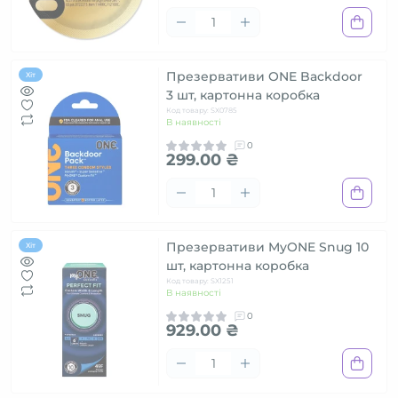
Презервативи ONE Backdoor
Хіт
3 шт, картонна коробка
Код товару: SX0785
В наявності
0
299.00 ₴
Презервативи MyONE Snug 10
Хіт
шт, картонна коробка
Код товару: SX1251
В наявності
0
929.00 ₴