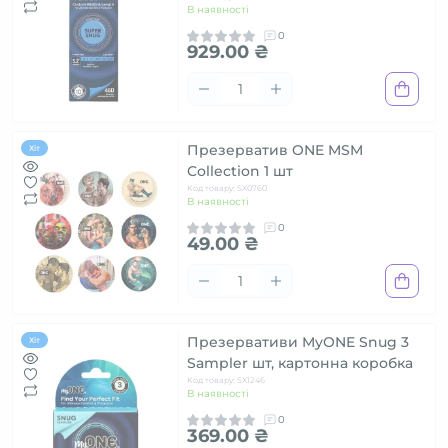
В наявності
0
929.00 ₴
Презерватив ONE MSM
Хіт
Collection 1 шт
Код товару: SX0760
В наявності
0
49.00 ₴
Презервативи MyONE Snug 3
Хіт
Sampler шт, картонна коробка
Код товару: SX1246
В наявності
0
369.00 ₴