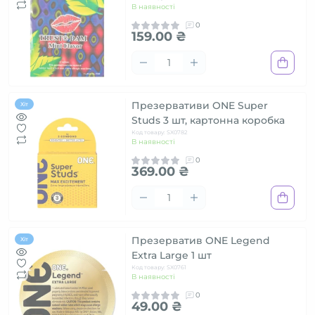
В наявності
0
159.00 ₴
Презервативи ONE Super
Хіт
Studs 3 шт, картонна коробка
Код товару: SX0782
В наявності
0
369.00 ₴
Презерватив ONE Legend
Хіт
Extra Large 1 шт
Код товару: SX0761
В наявності
0
49.00 ₴