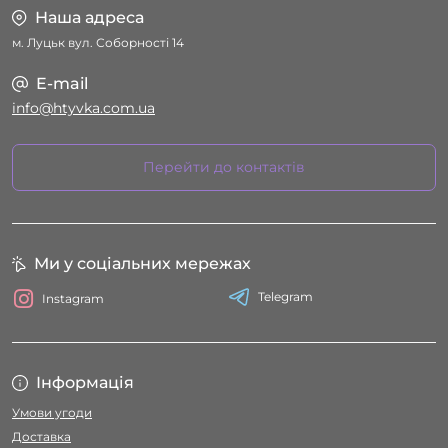
Наша адреса
м. Луцьк вул. Соборності 14
E-mail
info@htyvka.com.ua
Перейти до контактів
Ми у соціальних мережах
Telegram
Instagram
Інформація
Умови угоди
Доставка