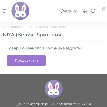
0
Клієнту
Виробник
NIYA (Великобритания)
NIYA (Великобритания)
Товари обраного виробника відсутні
Продовжити
Дізнавайтеся першим про акції та знижки