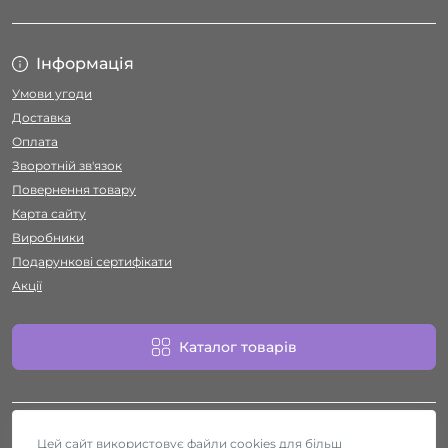
Інформація
Умови угоди
Доставка
Оплата
Зворотній зв'язок
Повернення товару
Карта сайту
Виробники
Подарункові сертифікати
Акції
Каталог товарів
Цей сайт використовує файли cookies для більш