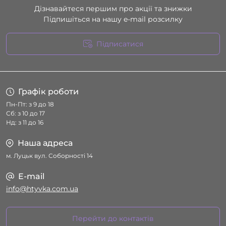
Дізнавайтеся першим про акції та знижки
Підпишіться на нашу e-mail розсилку
Підписатися
Умови угоди
Графік роботи
Пн-Пт: з 9 до 18
Сб: з 10 до 17
Нд: з 11 до 16
Наша адреса
м. Луцьк вул. Соборності 14
E-mail
info@htyvka.com.ua
Перейти до контактів