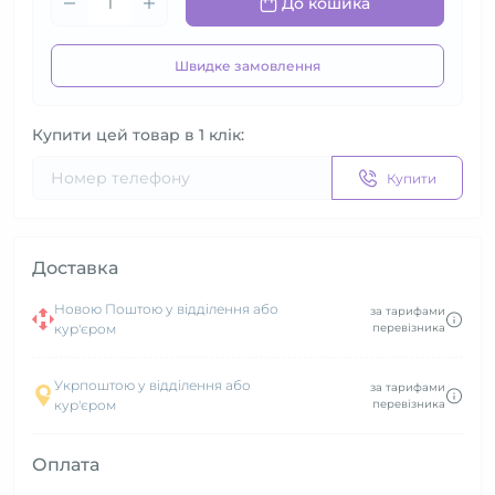
До кошика
Швидке замовлення
Купити цей товар в 1 клік:
Купити
Доставка
Новою Поштою у відділення або
за тарифами
кур'єром
перевізника
Укрпоштою у відділення або
за тарифами
кур'єром
перевізника
Оплата