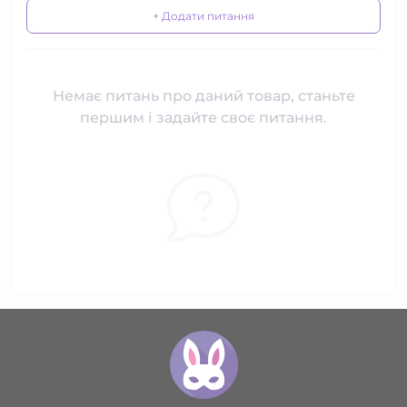
+ Додати питання
Немає питань про даний товар, станьте
першим і задайте своє питання.